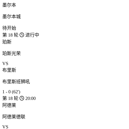
墨尔本
墨尔本城
待开始
第 18 轮
进行中
珀斯
珀斯光荣
VS
布里斯
布里斯班狮吼
1 - 0 (62')
第 18 轮
20:00
阿德莱
阿德莱德联
VS