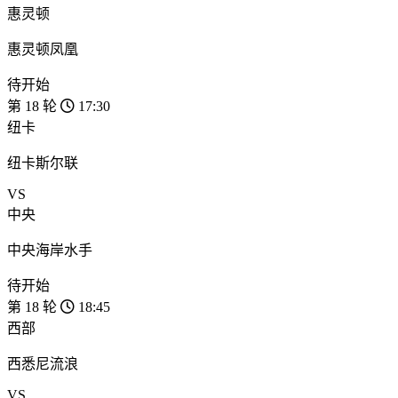
惠灵顿
惠灵顿凤凰
待开始
第 18 轮
17:30
纽卡
纽卡斯尔联
VS
中央
中央海岸水手
待开始
第 18 轮
18:45
西部
西悉尼流浪
VS