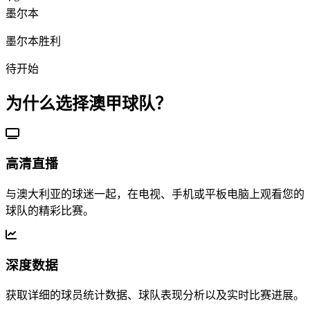
墨尔本
墨尔本胜利
待开始
为什么选择澳甲球队？
高清直播
与澳大利亚的球迷一起，在电视、手机或平板电脑上观看您的
球队的精彩比赛。
深度数据
获取详细的球员统计数据、球队表现分析以及实时比赛进展。