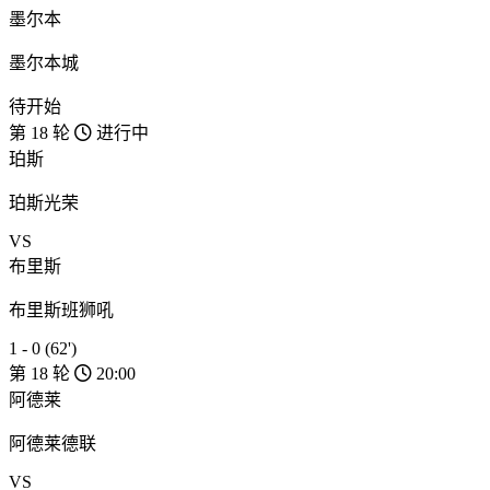
墨尔本
墨尔本城
待开始
第 18 轮
进行中
珀斯
珀斯光荣
VS
布里斯
布里斯班狮吼
1 - 0 (62')
第 18 轮
20:00
阿德莱
阿德莱德联
VS