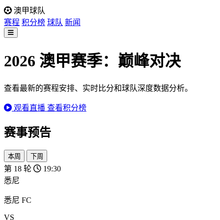
澳甲球队
赛程
积分榜
球队
新闻
2026 澳甲赛季：巅峰对决
查看最新的赛程安排、实时比分和球队深度数据分析。
观看直播
查看积分榜
赛事预告
本周
下周
第 18 轮
19:30
悉尼
悉尼 FC
VS