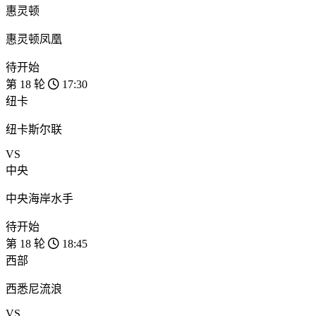
惠灵顿
惠灵顿凤凰
待开始
第 18 轮
17:30
纽卡
纽卡斯尔联
VS
中央
中央海岸水手
待开始
第 18 轮
18:45
西部
西悉尼流浪
VS