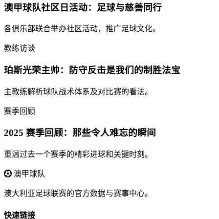
澳甲球队社区日活动：足球与慈善同行
各俱乐部联合举办社区活动，推广足球文化。
教练访谈
珀斯光荣主帅：防守反击是我们的制胜法宝
主教练解析球队战术体系及对比赛的看法。
赛季回顾
2025 赛季回顾：那些令人难忘的瞬间
重温过去一个赛季的精彩进球和关键时刻。
澳甲球队
澳大利亚足球联赛的官方数据与赛事中心。
快速链接