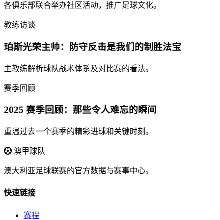
各俱乐部联合举办社区活动，推广足球文化。
教练访谈
珀斯光荣主帅：防守反击是我们的制胜法宝
主教练解析球队战术体系及对比赛的看法。
赛季回顾
2025 赛季回顾：那些令人难忘的瞬间
重温过去一个赛季的精彩进球和关键时刻。
澳甲球队
澳大利亚足球联赛的官方数据与赛事中心。
快速链接
赛程