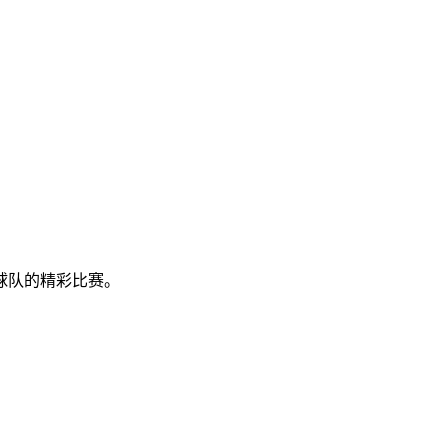
球队的精彩比赛。