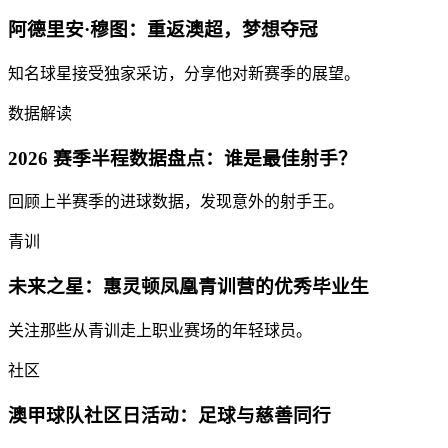
阿德里安·穆图：重返澳超，梦想夺冠
知名球星接受独家采访，分享他对新赛季的展望。
数据解读
2026 赛季半程数据盘点：谁是最佳射手？
回顾上半赛季的进球数据，发现意外的射手王。
青训
未来之星：惠灵顿凤凰青训营的优秀毕业生
关注那些从青训走上职业赛场的年轻球员。
社区
澳甲球队社区日活动：足球与慈善同行