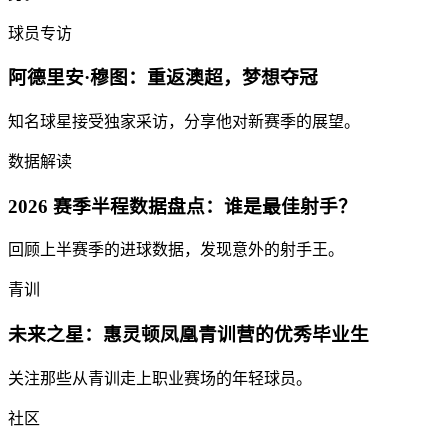
球员专访
阿德里安·穆图：重返澳超，梦想夺冠
知名球星接受独家采访，分享他对新赛季的展望。
数据解读
2026 赛季半程数据盘点：谁是最佳射手？
回顾上半赛季的进球数据，发现意外的射手王。
青训
未来之星：惠灵顿凤凰青训营的优秀毕业生
关注那些从青训走上职业赛场的年轻球员。
社区