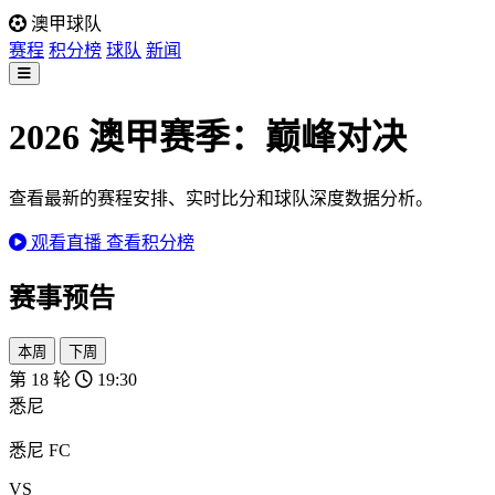
澳甲球队
赛程
积分榜
球队
新闻
2026 澳甲赛季：巅峰对决
查看最新的赛程安排、实时比分和球队深度数据分析。
观看直播
查看积分榜
赛事预告
本周
下周
第 18 轮
19:30
悉尼
悉尼 FC
VS