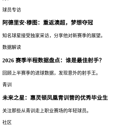
球员专访
阿德里安·穆图：重返澳超，梦想夺冠
知名球星接受独家采访，分享他对新赛季的展望。
数据解读
2026 赛季半程数据盘点：谁是最佳射手？
回顾上半赛季的进球数据，发现意外的射手王。
青训
未来之星：惠灵顿凤凰青训营的优秀毕业生
关注那些从青训走上职业赛场的年轻球员。
社区