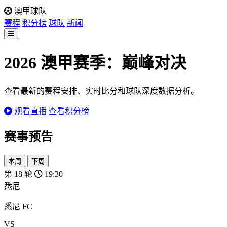
澳甲球队
赛程
积分榜
球队
新闻
2026 澳甲赛季：巅峰对决
查看最新的赛程安排、实时比分和球队深度数据分析。
观看直播
查看积分榜
赛事预告
本周
下周
第 18 轮
19:30
悉尼
悉尼 FC
VS