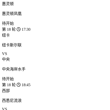
惠灵顿
惠灵顿凤凰
待开始
第 18 轮
17:30
纽卡
纽卡斯尔联
VS
中央
中央海岸水手
待开始
第 18 轮
18:45
西部
西悉尼流浪
VS