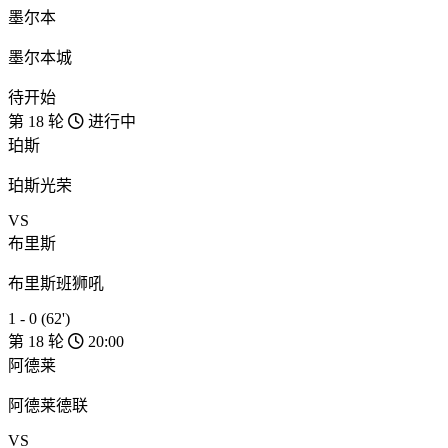
墨尔本
墨尔本城
待开始
第 18 轮
进行中
珀斯
珀斯光荣
VS
布里斯
布里斯班狮吼
1 - 0 (62')
第 18 轮
20:00
阿德莱
阿德莱德联
VS