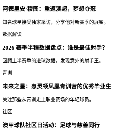
阿德里安·穆图：重返澳超，梦想夺冠
知名球星接受独家采访，分享他对新赛季的展望。
数据解读
2026 赛季半程数据盘点：谁是最佳射手？
回顾上半赛季的进球数据，发现意外的射手王。
青训
未来之星：惠灵顿凤凰青训营的优秀毕业生
关注那些从青训走上职业赛场的年轻球员。
社区
澳甲球队社区日活动：足球与慈善同行