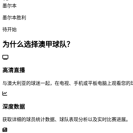
墨尔本
墨尔本胜利
待开始
为什么选择澳甲球队？
高清直播
与澳大利亚的球迷一起，在电视、手机或平板电脑上观看您的
深度数据
获取详细的球员统计数据、球队表现分析以及实时比赛进展。