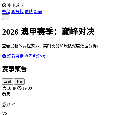
澳甲球队
赛程
积分榜
球队
新闻
2026 澳甲赛季：巅峰对决
查看最新的赛程安排、实时比分和球队深度数据分析。
观看直播
查看积分榜
赛事预告
本周
下周
第 18 轮
19:30
悉尼
悉尼 FC
VS