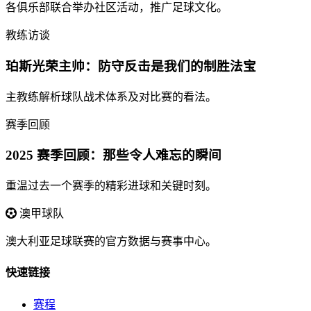
各俱乐部联合举办社区活动，推广足球文化。
教练访谈
珀斯光荣主帅：防守反击是我们的制胜法宝
主教练解析球队战术体系及对比赛的看法。
赛季回顾
2025 赛季回顾：那些令人难忘的瞬间
重温过去一个赛季的精彩进球和关键时刻。
澳甲球队
澳大利亚足球联赛的官方数据与赛事中心。
快速链接
赛程