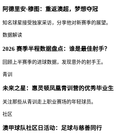
阿德里安·穆图：重返澳超，梦想夺冠
知名球星接受独家采访，分享他对新赛季的展望。
数据解读
2026 赛季半程数据盘点：谁是最佳射手？
回顾上半赛季的进球数据，发现意外的射手王。
青训
未来之星：惠灵顿凤凰青训营的优秀毕业生
关注那些从青训走上职业赛场的年轻球员。
社区
澳甲球队社区日活动：足球与慈善同行