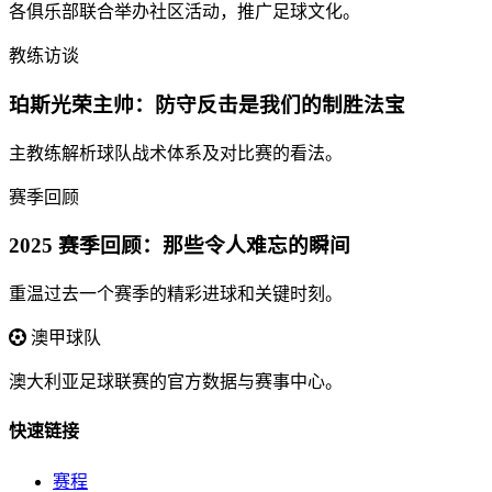
各俱乐部联合举办社区活动，推广足球文化。
教练访谈
珀斯光荣主帅：防守反击是我们的制胜法宝
主教练解析球队战术体系及对比赛的看法。
赛季回顾
2025 赛季回顾：那些令人难忘的瞬间
重温过去一个赛季的精彩进球和关键时刻。
澳甲球队
澳大利亚足球联赛的官方数据与赛事中心。
快速链接
赛程