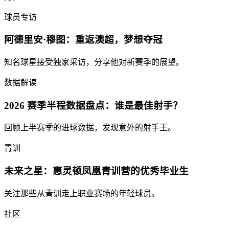
球员专访
阿德里安·穆图：重返澳超，梦想夺冠
知名球星接受独家采访，分享他对新赛季的展望。
数据解读
2026 赛季半程数据盘点：谁是最佳射手？
回顾上半赛季的进球数据，发现意外的射手王。
青训
未来之星：惠灵顿凤凰青训营的优秀毕业生
关注那些从青训走上职业赛场的年轻球员。
社区