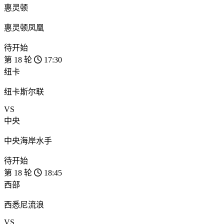
惠灵顿
惠灵顿凤凰
待开始
第 18 轮
17:30
纽卡
纽卡斯尔联
VS
中央
中央海岸水手
待开始
第 18 轮
18:45
西部
西悉尼流浪
VS