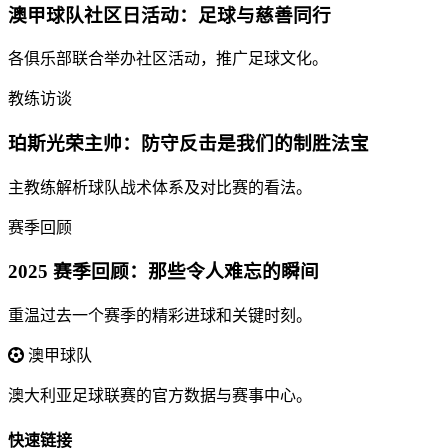
澳甲球队社区日活动：足球与慈善同行
各俱乐部联合举办社区活动，推广足球文化。
教练访谈
珀斯光荣主帅：防守反击是我们的制胜法宝
主教练解析球队战术体系及对比赛的看法。
赛季回顾
2025 赛季回顾：那些令人难忘的瞬间
重温过去一个赛季的精彩进球和关键时刻。
澳甲球队
澳大利亚足球联赛的官方数据与赛事中心。
快速链接