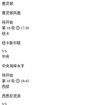
惠灵顿
惠灵顿凤凰
待开始
第 18 轮
17:30
纽卡
纽卡斯尔联
VS
中央
中央海岸水手
待开始
第 18 轮
18:45
西部
西悉尼流浪
VS