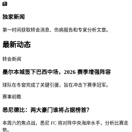
独家新闻
第一时间获取转会消息、伤病报告和专家分析文章。
最新动态
转会新闻
墨尔本城签下巴西中场，2026 赛季增强阵容
球队在冬窗完成了关键引援，旨在冲击下赛季冠军。
赛事前瞻
悉尼德比：两大豪门谁将占据榜首？
本周六的焦点战，悉尼 FC 将对阵中央海岸水手，分析比赛走
势。