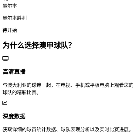
墨尔本
墨尔本胜利
待开始
为什么选择澳甲球队？
高清直播
与澳大利亚的球迷一起，在电视、手机或平板电脑上观看您的
球队的精彩比赛。
深度数据
获取详细的球员统计数据、球队表现分析以及实时比赛进展。