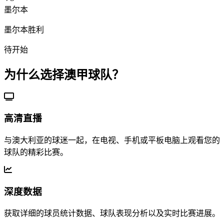
墨尔本
墨尔本胜利
待开始
为什么选择澳甲球队？
高清直播
与澳大利亚的球迷一起，在电视、手机或平板电脑上观看您的
球队的精彩比赛。
深度数据
获取详细的球员统计数据、球队表现分析以及实时比赛进展。