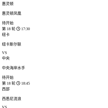
惠灵顿
惠灵顿凤凰
待开始
第 18 轮
17:30
纽卡
纽卡斯尔联
VS
中央
中央海岸水手
待开始
第 18 轮
18:45
西部
西悉尼流浪
VS