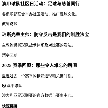
澳甲球队社区日活动：足球与慈善同行
各俱乐部联合举办社区活动，推广足球文化。
教练访谈
珀斯光荣主帅：防守反击是我们的制胜法宝
主教练解析球队战术体系及对比赛的看法。
赛季回顾
2025 赛季回顾：那些令人难忘的瞬间
重温过去一个赛季的精彩进球和关键时刻。
澳甲球队
澳大利亚足球联赛的官方数据与赛事中心。
快速链接