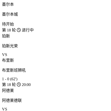
墨尔本
墨尔本城
待开始
第 18 轮
进行中
珀斯
珀斯光荣
VS
布里斯
布里斯班狮吼
1 - 0 (62')
第 18 轮
20:00
阿德莱
阿德莱德联
VS